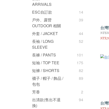
ARRIVALS
ESC自訂款
14
戶外、露營
39
OUTDOOR 相關
台灣
NT$3
外套 / JACKET
44
NT$2
長袖 / LONG
52
SLEEVE
長褲 / PANTS
101
短袖 / TOP TEE
175
短褲 / SHORTS
82
襪子 / 帽子 / 飾品 /
89
包包
芳香
2
出清款(售出不退
94
台灣
換)
NT$19