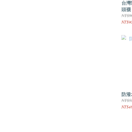
台灣製
頭襪
NT$9
NT$90
防潑
NT$5
NT$4