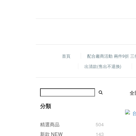
首頁
配合廠商活動 兩件9折 三
出清款(售出不退換)
全
分類
精選商品
504
新款 NEW
143