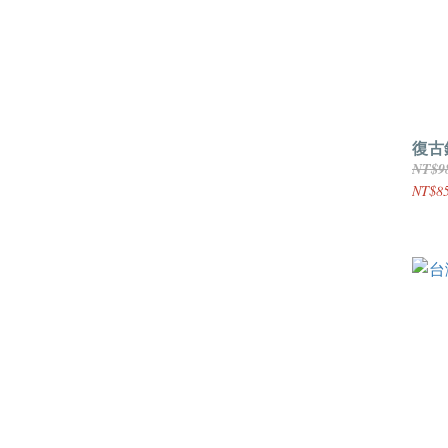
復古
NT$9
NT$8