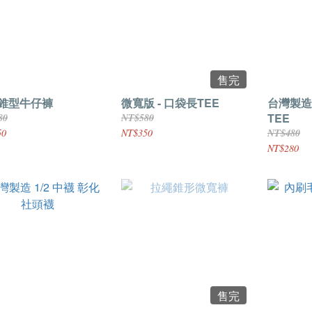
售完
錐型牛仔褲
微寬版 - 口袋長TEE
台灣製造
TEE
80
NT$580
50
NT$350
NT$480
NT$280
售完