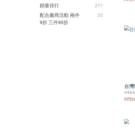
銷量排行
271
配合廠商活動 兩件
20
9折 三件85折
台灣
NT$3
NT$2