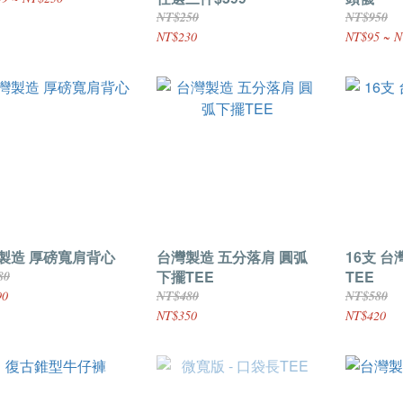
NT$250
NT$950
NT$230
NT$95 ~ N
製造 厚磅寬肩背心
台灣製造 五分落肩 圓弧
16支 
下擺TEE
TEE
80
90
NT$480
NT$580
NT$350
NT$420