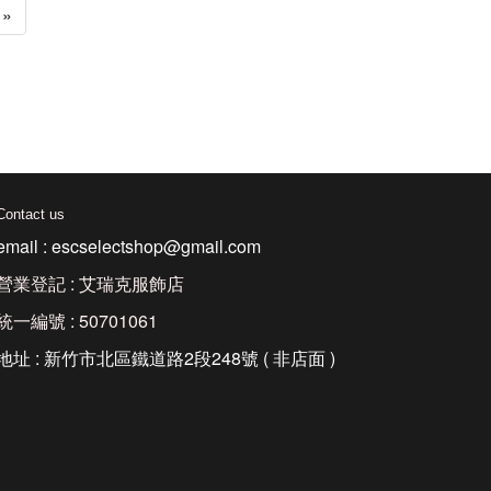
»
Contact us
email : escselectshop@gmail.com
營業登記 : 艾瑞克服飾店
統一編號 : 50701061
地址 : 新竹市北區鐵道路2段248號 ( 非店面 )