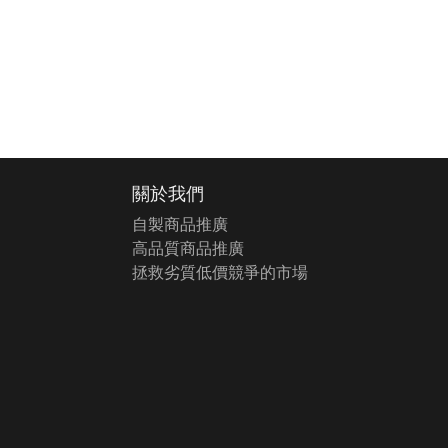
關於我們
自製商品推廣
高品質商品推廣
拯救劣質低價競爭的市場