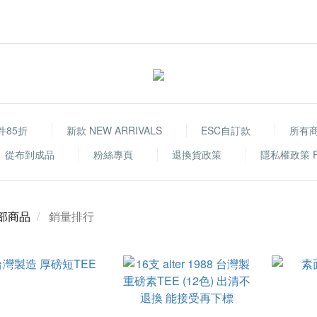
件85折
新款 NEW ARRIVALS
ESC自訂款
所有
從布到成品
粉絲專頁
退換貨政策
隱私權政策 Priv
部商品
銷量排行