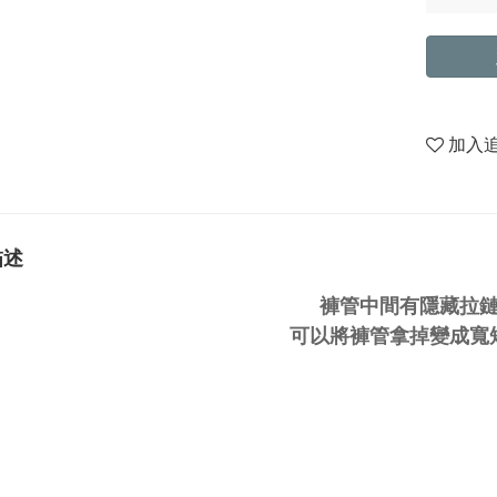
加入
描述
褲管中間有隱藏拉
可以將褲管拿掉變成寬