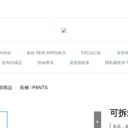
件85折
新款 NEW ARRIVALS
ESC自訂款
所有
從布到成品
粉絲專頁
退換貨政策
隱私權政策 Priv
部商品
長褲 / PANTS
可拆
全店，全