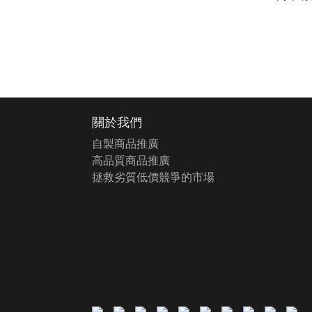
關於我們
自製商品推廣
高品質商品推廣
拯救劣質低價競爭的市場