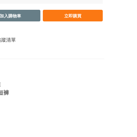
加入購物車
立即購買
追蹤清單
鏈
短褲