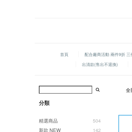
首頁
配合廠商活動 兩件9折 三
出清款(售出不退換)
全
分類
精選商品
504
新款 NEW
142