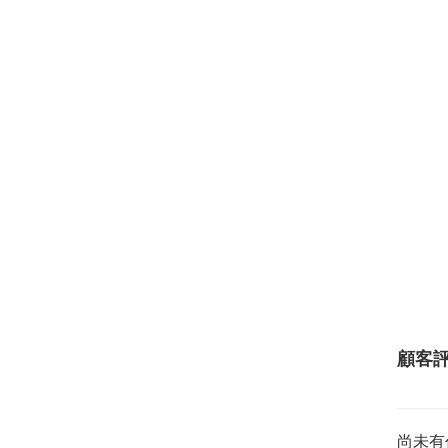
顧客
尚未有