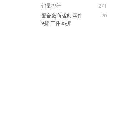
銷量排行
271
配合廠商活動 兩件
20
9折 三件85折