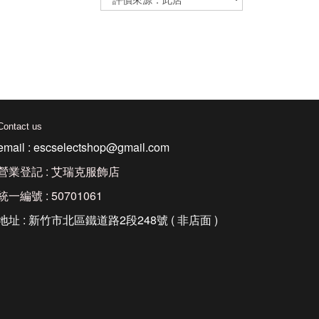
Contact us
email : escselectshop@gmail.com
營業登記 : 艾瑞克服飾店
統一編號 : 50701061
地址 : 新竹市北區鐵道路2段248號 ( 非店面 )