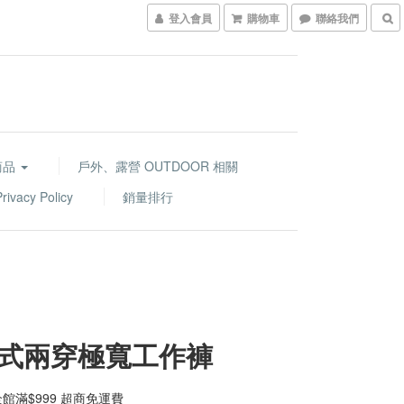
登入會員
購物車
聯絡我們
商品
戶外、露營 OUTDOOR 相關
acy Policy
銷量排行
式兩穿極寬工作褲
館滿$999 超商免運費