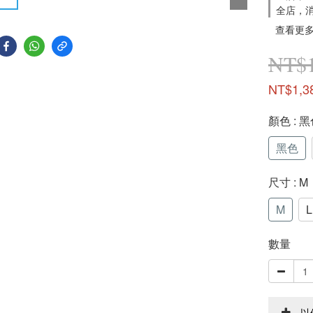
全店，
查看更
NT$1
NT$1,3
顏色
: 
黑色
尺寸
: M
M
L
數量
以