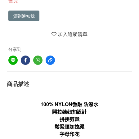
售完
貨到通知我
加入追蹤清單
分享到
商品描述
100% NYLON
微皺
防潑水
開拉鍊鈕扣設計
拼接剪裁
鬆緊腰加拉繩
字母印花