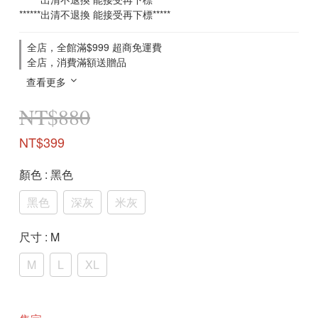
******出清不退換 能接受再下標*****
全店，全館滿$999 超商免運費
全店，消費滿額送贈品
查看更多
NT$880
NT$399
顏色
: 黑色
黑色
深灰
米灰
尺寸
: M
M
L
XL