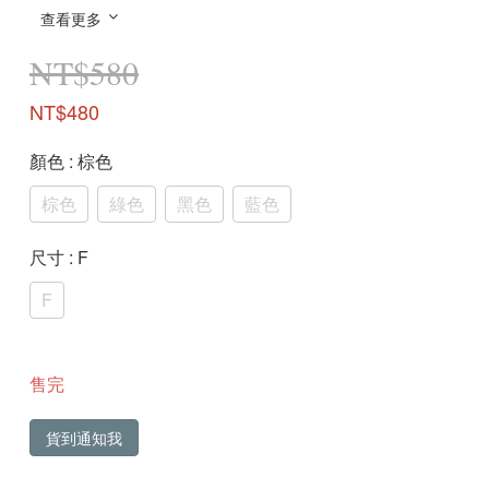
查看更多
NT$580
NT$480
顏色
: 棕色
棕色
綠色
黑色
藍色
尺寸
: F
F
售完
貨到通知我