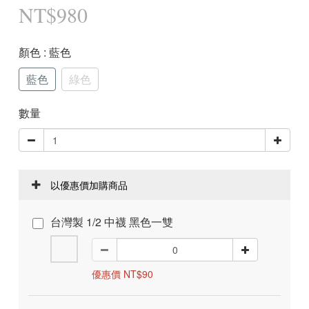
NT$980
顏色
: 藍色
藍色
綠色
數量
以優惠價加購商品
台灣製 1/2 中襪 黑色一雙
優惠價 NT$90