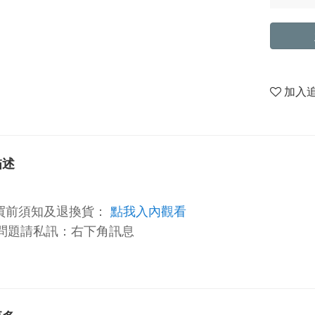
加入
描述
買前須知及退換貨：
點我入內觀看
問題請私訊：
右下角訊息