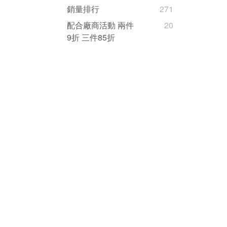
銷量排行
271
配合廠商活動 兩件
20
9折 三件85折