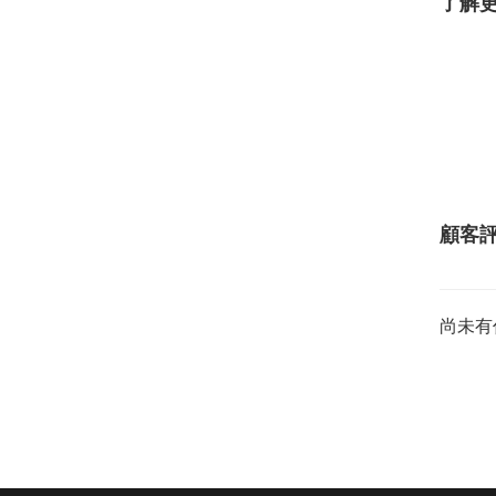
了解
顧客
尚未有