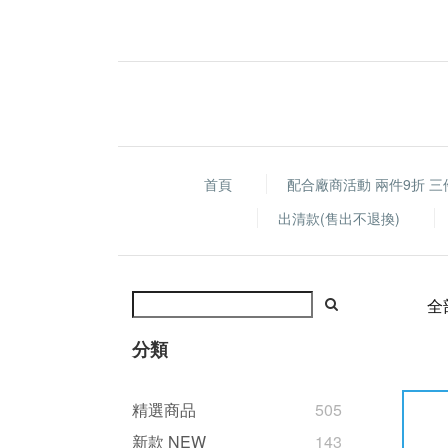
首頁
配合廠商活動 兩件9折 三
出清款(售出不退換)
全
分類
精選商品
505
新款 NEW
143