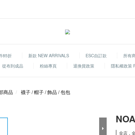
件85折
新款 NEW ARRIVALS
ESC自訂款
所有
從布到成品
粉絲專頁
退換貨政策
隱私權政策 Priv
部商品
襪子 / 帽子 / 飾品 / 包包
NOA
全店，全