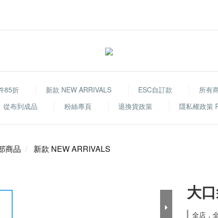
件85折
新款 NEW ARRIVALS
ESC自訂款
所有
從布到成品
粉絲專頁
退換貨政策
隱私權政策 Priv
部商品
新款 NEW ARRIVALS
大口
全店，全