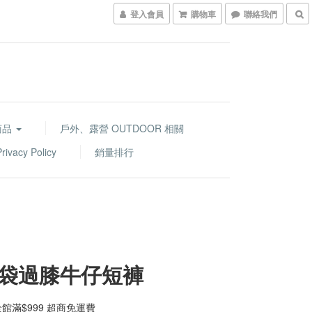
登入會員
購物車
聯絡我們
商品
戶外、露營 OUTDOOR 相關
acy Policy
銷量排行
袋過膝牛仔短褲
館滿$999 超商免運費