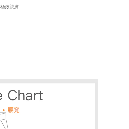
都極致親膚