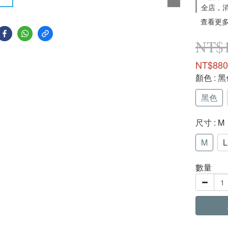
全店，
查看更
NT$1
NT$880
顏色
: 
黑色
尺寸
: M
M
L
數量