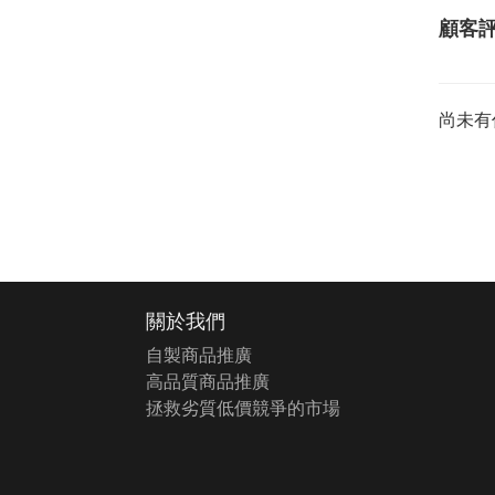
顧客
尚未有
關於我們
自製商品推廣
高品質商品推廣
拯救劣質低價競爭的市場