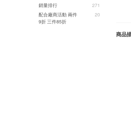
銷量排行
271
配合廠商活動 兩件
20
9折 三件85折
商品