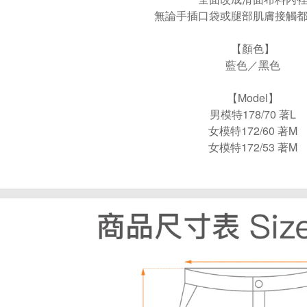
無論手插口袋或腿部肌膚接觸
【顏色】
藍色／黑色
【Model】
男模特178/70 著L
女模特172/60 著M
女模特172/53 著M