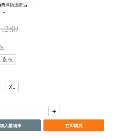
消費滿額送贈品
多
,280
黑色
藍色
XL
加入購物車
立即購買