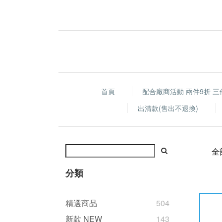
首頁
配合廠商活動 兩件9折 三
出清款(售出不退換)
全
分類
精選商品
504
新款 NEW
143