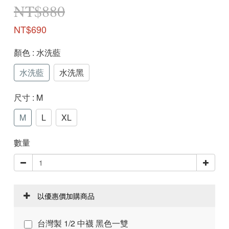
NT$880
NT$690
顏色
: 水洗藍
水洗藍
水洗黑
尺寸
: M
M
L
XL
數量
以優惠價加購商品
台灣製 1/2 中襪 黑色一雙