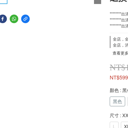
*******
*******
*******
全店，全
全店，
查看更
NT$1
NT$599
顏色
: 
黑色
尺寸
: X
L
X