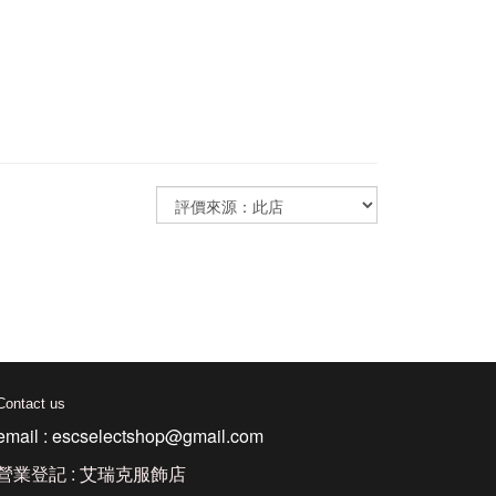
Contact us
email : escselectshop@gmail.com
營業登記 : 艾瑞克服飾店