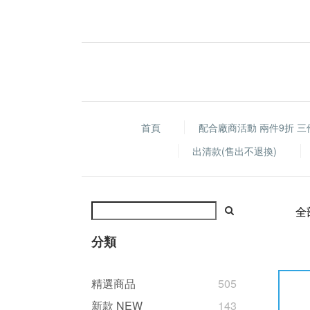
首頁
配合廠商活動 兩件9折 三
出清款(售出不退換)
全
分類
精選商品
505
新款 NEW
143