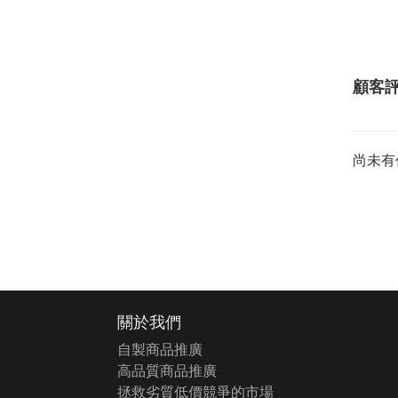
顧客
尚未有
關於我們
自製商品推廣
高品質商品推廣
拯救劣質低價競爭的市場