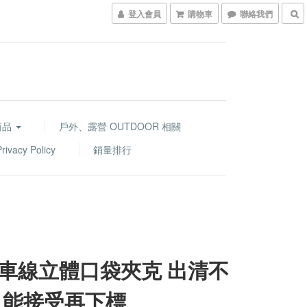
登入會員
購物車
聯絡我們
商品
戶外、露營 OUTDOOR 相關
acy Policy
銷量排行
車線立體口袋夾克 出清不
 能接受再下標