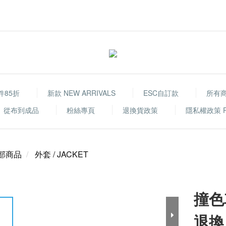
件85折
新款 NEW ARRIVALS
ESC自訂款
所有
從布到成品
粉絲專頁
退換貨政策
隱私權政策 Priv
部商品
外套 / JACKET
撞色
退換