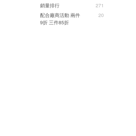
銷量排行
271
配合廠商活動 兩件
20
9折 三件85折