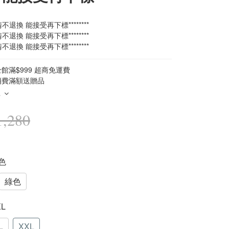
*出清不退換 能接受再下標********
*出清不退換 能接受再下標********
*出清不退換 能接受再下標********
館滿$999 超商免運費
消費滿額送贈品
多
,280
黑色
綠色
XL
L
XXL