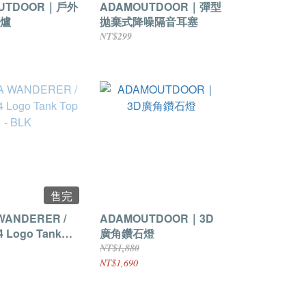
UTDOOR｜戶外
ADAMOUTDOOR｜彈型
爐
拋棄式降噪隔音耳塞
NT$299
售完
WANDERER /
ADAMOUTDOOR｜3D
 Logo Tank
廣角鑽石燈
LK
NT$1,880
NT$1,690