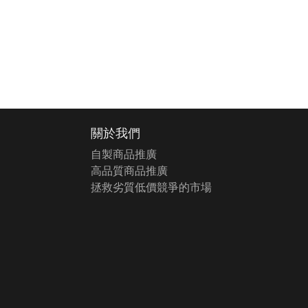
關於我們
自製商品推廣
高品質商品推廣
拯救劣質低價競爭的市場