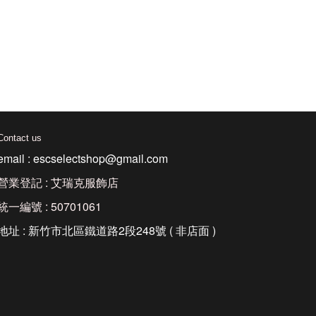
Contact us
email : escselectshop@gmail.com
營業登記 : 艾瑞克服飾店
統一編號 : 50701061
地址 : 新竹市北區鐵道路2段248號 ( 非店面 )