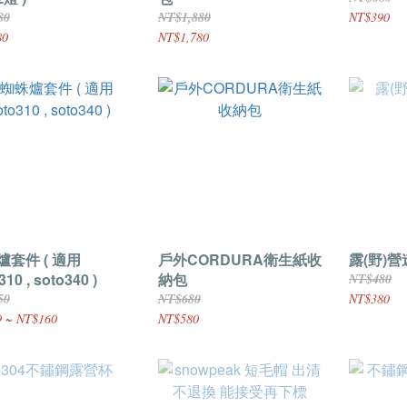
80
NT$1,880
NT$390
80
NT$1,780
爐套件 ( 適用
戶外CORDURA衛生紙收
露(野)
310 , soto340 )
納包
NT$480
50
NT$680
NT$380
 ~ NT$160
NT$580