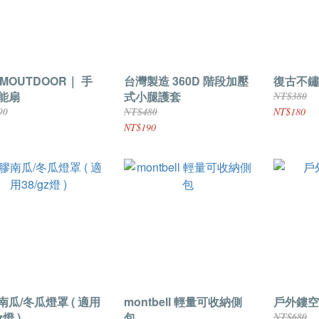
MOUTDOOR｜ 手
台灣製造 360D 階段加壓
復古不鏽
能扇
式小腿護套
NT$380
90
NT$480
NT$180
NT$190
南瓜/冬瓜燈罩 ( 適用
montbell 輕量可收納側
戶外鏤空
z燈 )
包
NT$680