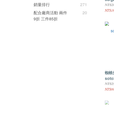
銷量排行
271
NT$2
NT$1
配合廠商活動 兩件
20
9折 三件85折
蜘蛛
soto
NT$2
NT$89