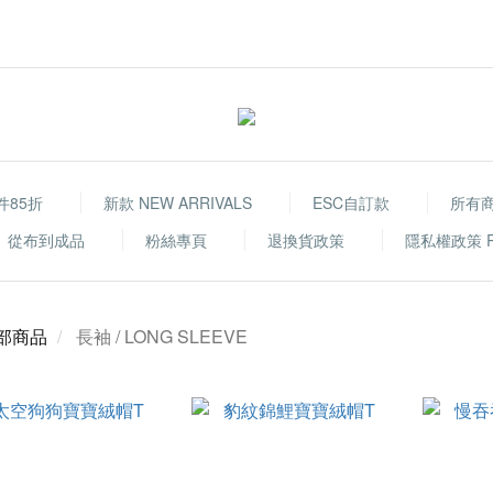
件85折
新款 NEW ARRIVALS
ESC自訂款
所有
從布到成品
粉絲專頁
退換貨政策
隱私權政策 Priv
部商品
長袖 / LONG SLEEVE