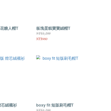
花糖人帽T
板塊蛋糕寶寶絨帽T
NT$1,280
NT$980
燈芯絨襯衫
boxy fit 短版刷毛帽T
NT$1,280