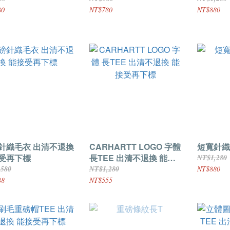
80
NT$780
NT$880
針織毛衣 出清不退換
CARHARTT LOGO 字體
短寬針織
受再下標
長TEE 出清不退換 能接
NT$1,280
受再下標
,580
NT$1,280
NT$880
88
NT$555