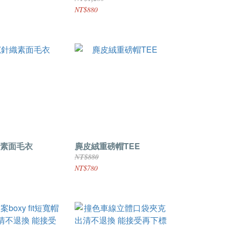
NT$880
素面毛衣
麂皮絨重磅帽TEE
NT$880
NT$780