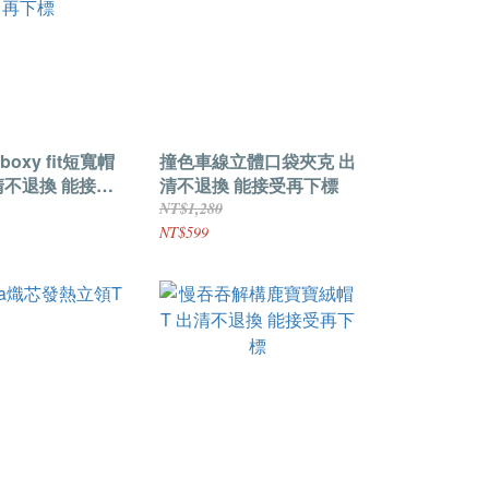
oxy fit短寬帽
撞色車線立體口袋夾克 出
出清不退換 能接受
清不退換 能接受再下標
NT$1,280
NT$599