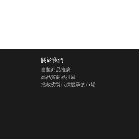
關於我們
自製商品推廣
高品質商品推廣
拯救劣質低價競爭的市場