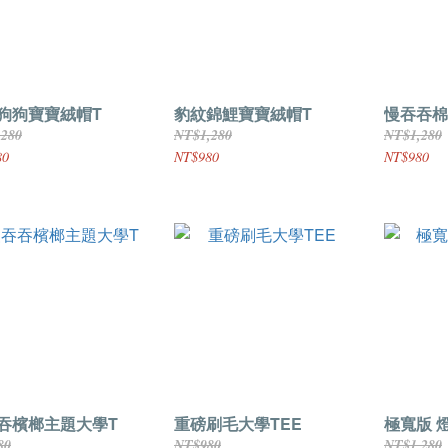
狗狗寶寶絨帽T
豹紋錦鯉寶寶絨帽T
慢吞吞棉
,280
NT$1,280
NT$1,280
80
NT$980
NT$980
吞檳榔主題大學T
重磅刷毛大學TEE
極寬版 
80
NT$980
NT$1,280