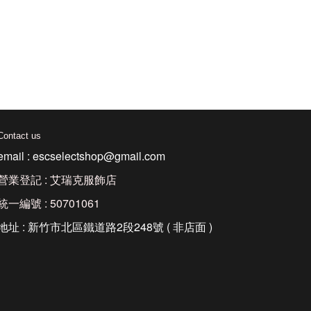
Contact us
email : escselectshop@gmail.com
營業登記 : 艾瑞克服飾店
統一編號 : 50701061
地址 : 新竹市北區鐵道路2段248號 ( 非店面 )